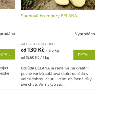
Sadbové brambory BELANA
prodáno
Vyprodáno
Průměrné
hodnocení
od 116,10 Kč bez DPH
produktu
130 Kč
od
/ á 5 kg
je
DETAIL
DETAIL
5,0
Měrná
od 19,60 Kč / 1 kg
z
cena:
5
ající
Odrůda BELANA je raná, velmi kvalitní
hvězdiček.
vysoké
pevně vařivá salátová stolní odrůda s
velmi dobrou chutí - velmi oblíbená díky
své chuti. Varný typ se...