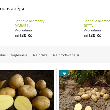
odávanější
Sadbové brambory
Sadbové brambo
MARABEL
DITTA
Vyprodáno
Vyprodáno
130 Kč
130 Kč
od
od
dně
Nejlevnější
Nejdražší
Nejprodávanější
Tip