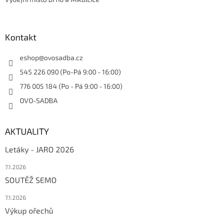
Kontakt
eshop
@
ovosadba.cz
545 226 090 (Po-Pá 9:00 - 16:00)
776 005 184 (Po - Pá 9:00 - 16:00)
OVO-SADBA
AKTUALITY
Letáky - JARO 2026
7.1.2026
SOUTĚŽ SEMO
7.1.2026
Výkup ořechů