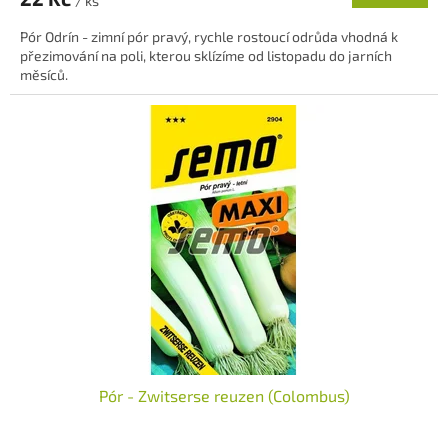
/ ks
Pór Odrín - zimní pór pravý, rychle rostoucí odrůda vhodná k
přezimování na poli, kterou sklízíme od listopadu do jarních
měsíců.
Pór - Zwitserse reuzen (Colombus)