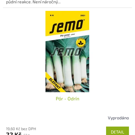
půdní reakce. Není náročný...
Pór - Odrín
Vyprodáno
19,60 Kč bez DPH
DETAIL
22 Kč