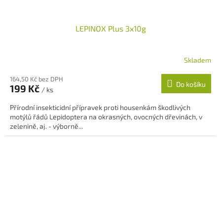
LEPINOX Plus 3x10g
Skladem
164,50 Kč bez DPH
Do košíku
199 Kč
/ ks
Přírodní insekticidní přípravek proti housenkám škodlivých
motýlů řádů Lepidoptera na okrasných, ovocných dřevinách, v
zelenině, aj. - výborně...