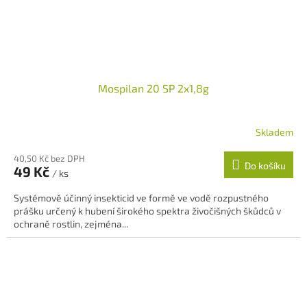
Mospilan 20 SP 2x1,8g
Skladem
40,50 Kč bez DPH
Do košíku
49 Kč
/ ks
Systémově účinný insekticid ve formě ve vodě rozpustného
prášku určený k hubení širokého spektra živočišných škůdců v
ochraně rostlin, zejména...