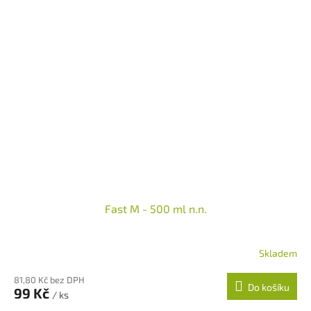
Fast M - 500 ml n.n.
Skladem
81,80 Kč bez DPH
Do košíku
99 Kč
/ ks