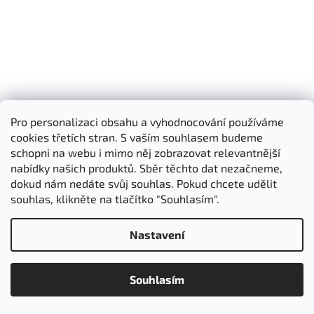
s
u
Pro personalizaci obsahu a vyhodnocování používáme
cookies třetích stran. S vaším souhlasem budeme
schopni na webu i mimo něj zobrazovat relevantnější
nabídky našich produktů. Sběr těchto dat nezačneme,
dokud nám nedáte svůj souhlas. Pokud chcete udělit
souhlas, klikněte na tlačítko "Souhlasím".
Nastavení
Souhlasím