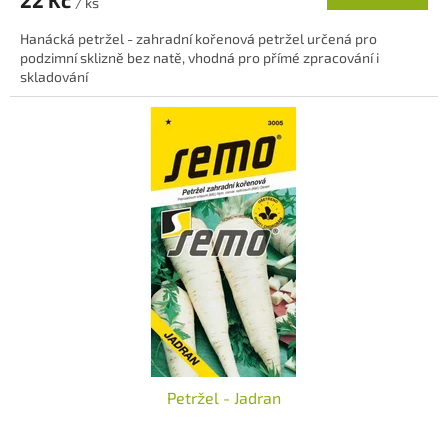
22 Kč
/ ks
Hanácká petržel - zahradní kořenová petržel určená pro
podzimní sklizně bez natě, vhodná pro přímé zpracování i
skladování
Petržel - Jadran