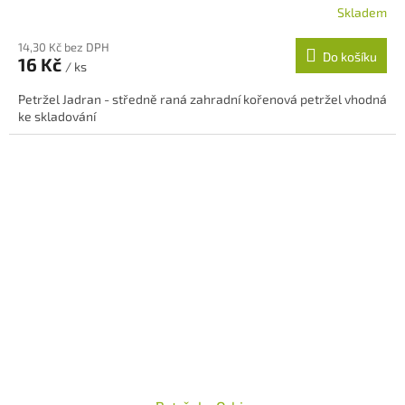
Skladem
14,30 Kč bez DPH
Do košíku
16 Kč
/ ks
Petržel Jadran - středně raná zahradní kořenová petržel vhodná
ke skladování