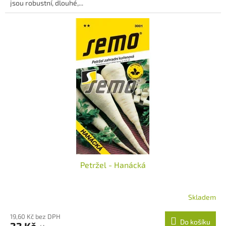
jsou robustní, dlouhé,...
Petržel - Hanácká
Skladem
19,60 Kč bez DPH
Do košíku