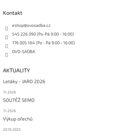
Kontakt
eshop
@
ovosadba.cz
545 226 090 (Po-Pá 9:00 - 16:00)
776 005 184 (Po - Pá 9:00 - 16:00)
OVO-SADBA
AKTUALITY
Letáky - JARO 2026
7.1.2026
SOUTĚŽ SEMO
7.1.2026
Výkup ořechů
20.10.2025