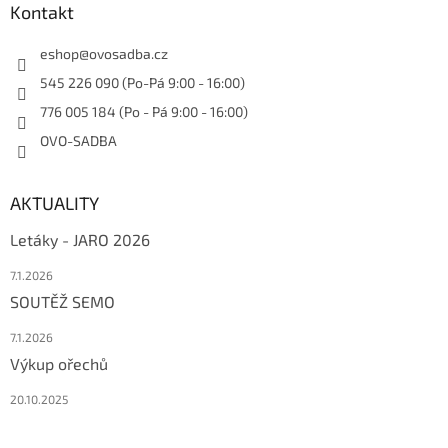
Kontakt
eshop
@
ovosadba.cz
545 226 090 (Po-Pá 9:00 - 16:00)
776 005 184 (Po - Pá 9:00 - 16:00)
OVO-SADBA
AKTUALITY
Letáky - JARO 2026
7.1.2026
SOUTĚŽ SEMO
7.1.2026
Výkup ořechů
20.10.2025