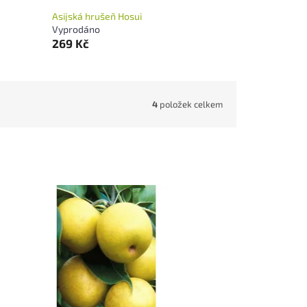
Asijská hrušeň Hosui
Vyprodáno
269 Kč
4
položek celkem