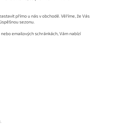
astavit přímo u nás v obchodě. Věříme, že Vás
o úspěšnou sezonu.
ch nebo emailových schránkách, Vám nabízí
.