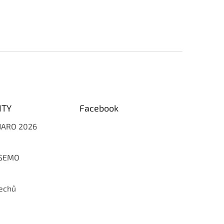
ITY
Facebook
 JARO 2026
 SEMO
echů