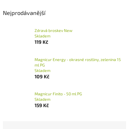
Nejprodávanější
Zdravá broskev New
Skladem
119 Kč
Magnicur Energy - okrasné rostliny, zelenina 15
ml PG
Skladem
109 Kč
Magnicur Finito - 50 ml PG
Skladem
159 Kč
Ř