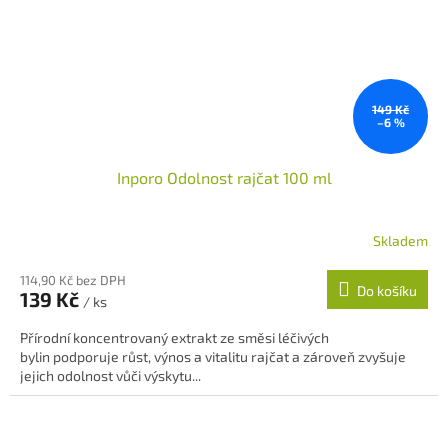
149 Kč
–6 %
Inporo Odolnost rajčat 100 ml
Skladem
114,90 Kč bez DPH
Do košíku
139 Kč
/ ks
Přírodní koncentrovaný extrakt ze směsi léčivých
bylin podporuje růst, výnos a vitalitu rajčat a zároveň zvyšuje
jejich odolnost vůči výskytu...