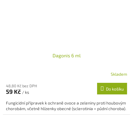
Dagonis 6 ml
Skladem
48,80 Kč bez DPH
Do košíku
59 Kč
/ ks
Fungicidní přípravek k ochraně ovoce a zeleniny proti houbovým
chorobám, včetně hlízenky obecné (sclerotinia = půdní choroba).