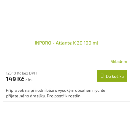
INPORO - Atlante K 20 100 ml
Skladem
123,10 Kč bez DPH
Do košíku
149 Kč
/ ks
Přípravek na přírodní bázi s vysokým obsahem rychle
přijatelného draslíku. Pro postřik rostlin.