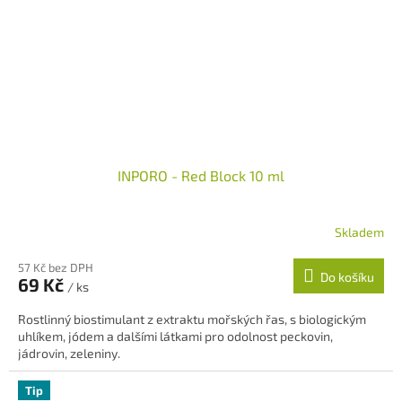
INPORO - Red Block 10 ml
Skladem
57 Kč bez DPH
Do košíku
69 Kč
/ ks
Rostlinný biostimulant z extraktu mořských řas, s biologickým
uhlíkem, jódem a dalšími látkami pro odolnost peckovin,
jádrovin, zeleniny.
Tip