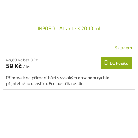
INPORO - Atlante K 20 10 ml
Skladem
48,80 Kč bez DPH
Do košíku
59 Kč
/ ks
Přípravek na přírodní bázi s vysokým obsahem rychle
přijatelného draslíku. Pro postřik rostlin.