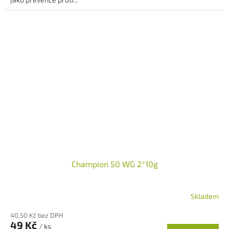
hvězdiček.
Champion 50 WG 2*10g
Skladem
40,50 Kč bez DPH
49 Kč
/ ks