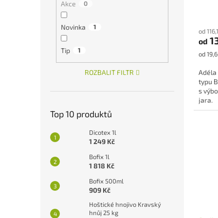
Akce
0
ů
Průmě
hodno
Novinka
1
od 116
produ
1
od
je
Tip
1
5,0
Měrná
od 19,6
z
cena:
5
ROZBALIT FILTR
Adéla
hvězdi
typu B
s výbo
jara.
Top 10 produktů
Dicotex 1l
1 249 Kč
Bofix 1l
1 818 Kč
Bofix 500ml
909 Kč
Hoštické hnojivo Kravský
hnůj 25 kg