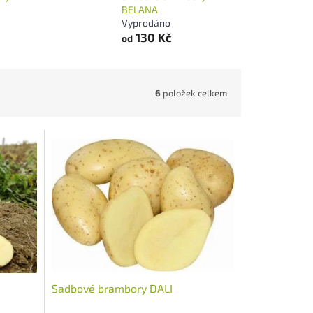
BELANA
Vyprodáno
130 Kč
od
6
položek celkem
Sadbové brambory DALI