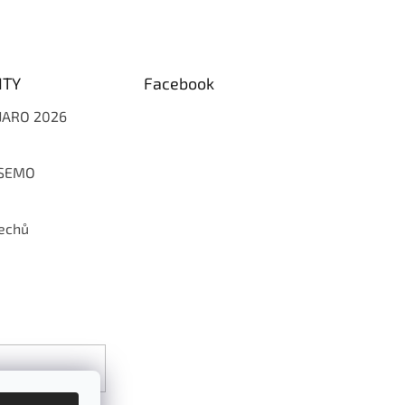
ITY
Facebook
 JARO 2026
 SEMO
echů