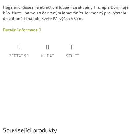
Hugs and Kisses' je atraktivní tulipán ze skupiny Triumph. Dominuje
bílo-žlutou barvou a červeným lemováním. Je vhodný pro výsadbu
do záhonů či nádob. Kvete IV., výška 45 cm.
Detailní informace
ZEPTAT SE
HLÍDAT
SDÍLET
Související produkty