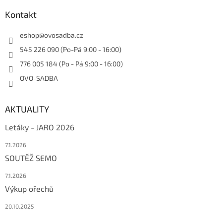
Kontakt
eshop
@
ovosadba.cz
545 226 090 (Po-Pá 9:00 - 16:00)
776 005 184 (Po - Pá 9:00 - 16:00)
OVO-SADBA
AKTUALITY
Letáky - JARO 2026
7.1.2026
SOUTĚŽ SEMO
7.1.2026
Výkup ořechů
20.10.2025