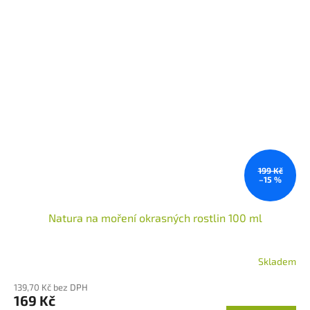
199 Kč
–15 %
Natura na moření okrasných rostlin 100 ml
Skladem
139,70 Kč bez DPH
169 Kč