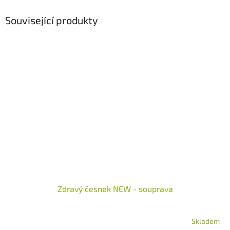
Související produkty
Zdravý česnek NEW - souprava
Skladem
Průměrné