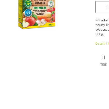
Přírodní
houby Tr
výsevu, 
500g.
Detailní
TISK