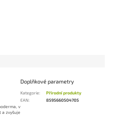
Doplňkové parametry
Kategorie
:
Přírodní produkty
EAN
:
8595660504705
hoderma, v
t a zvyšuje