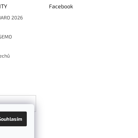
ITY
Facebook
 JARO 2026
 SEMO
echů
Souhlasím