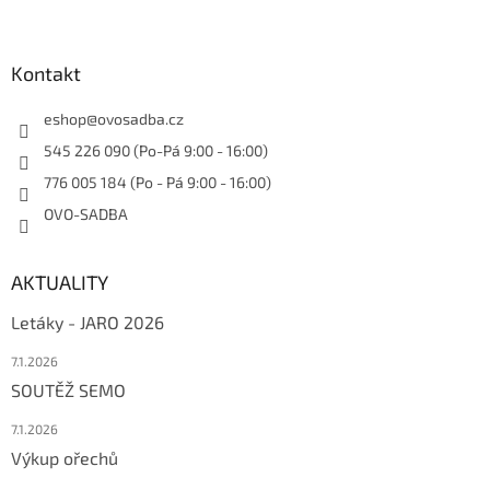
Kontakt
eshop
@
ovosadba.cz
545 226 090 (Po-Pá 9:00 - 16:00)
776 005 184 (Po - Pá 9:00 - 16:00)
OVO-SADBA
AKTUALITY
Letáky - JARO 2026
7.1.2026
SOUTĚŽ SEMO
7.1.2026
Výkup ořechů