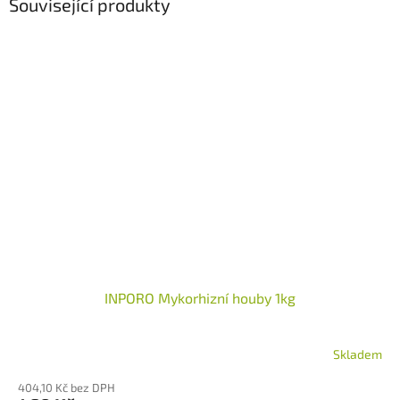
Související produkty
INPORO Mykorhizní houby 1kg
Skladem
404,10 Kč bez DPH