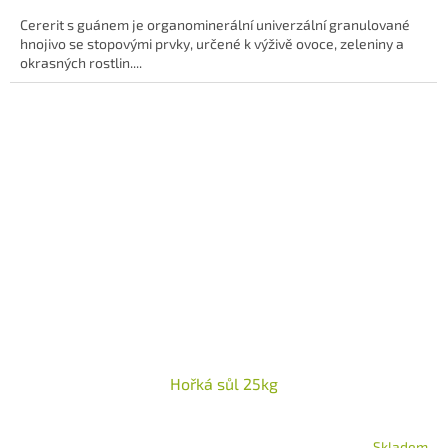
Cererit s guánem je organominerální univerzální granulované
hnojivo se stopovými prvky, určené k výživě ovoce, zeleniny a
okrasných rostlin....
Hořká sůl 25kg
Skladem