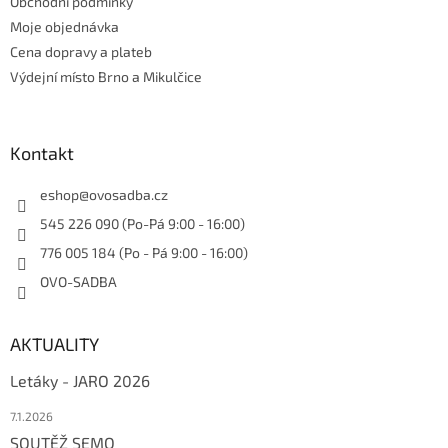
Obchodní podmínky
Moje objednávka
Cena dopravy a plateb
Výdejní místo Brno a Mikulčice
Kontakt
eshop
@
ovosadba.cz
545 226 090 (Po-Pá 9:00 - 16:00)
776 005 184 (Po - Pá 9:00 - 16:00)
OVO-SADBA
AKTUALITY
Letáky - JARO 2026
7.1.2026
SOUTĚŽ SEMO