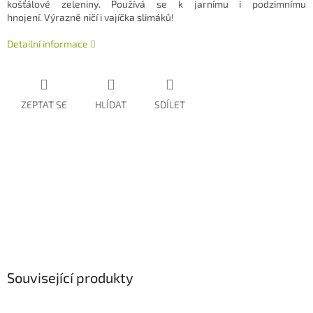
košťálové zeleniny. Používá se k jarnímu i podzimnímu
hnojení. Výrazně ničí i vajíčka slimáků!
Detailní informace
ZEPTAT SE
HLÍDAT
SDÍLET
Související produkty