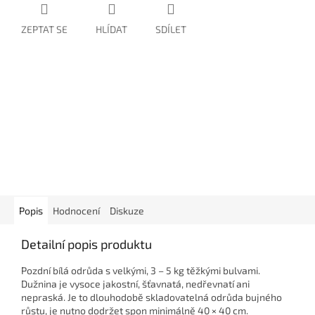
ZEPTAT SE
HLÍDAT
SDÍLET
Popis
Hodnocení
Diskuze
Detailní popis produktu
Pozdní bílá odrůda s velkými, 3 – 5 kg těžkými bulvami.
Dužnina je vysoce jakostní, šťavnatá, nedřevnatí ani
nepraská. Je to dlouhodobě skladovatelná odrůda bujného
růstu, je nutno dodržet spon minimálně 40 × 40 cm.