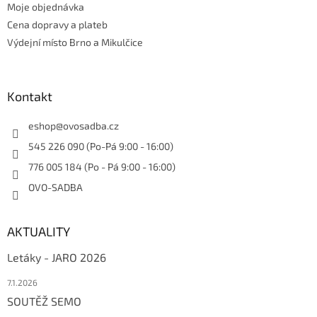
Moje objednávka
Cena dopravy a plateb
Výdejní místo Brno a Mikulčice
Kontakt
eshop
@
ovosadba.cz
545 226 090 (Po-Pá 9:00 - 16:00)
776 005 184 (Po - Pá 9:00 - 16:00)
OVO-SADBA
AKTUALITY
Letáky - JARO 2026
7.1.2026
SOUTĚŽ SEMO