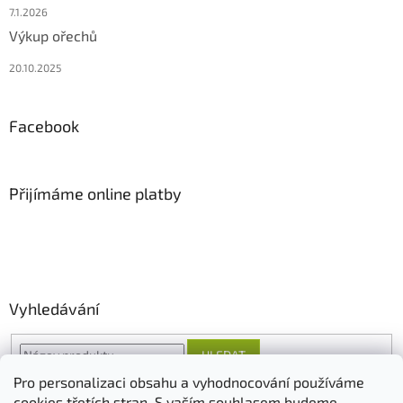
7.1.2026
Výkup ořechů
20.10.2025
Facebook
Přijímáme online platby
Vyhledávání
HLEDAT
Pro personalizaci obsahu a vyhodnocování používáme
cookies třetích stran. S vaším souhlasem budeme