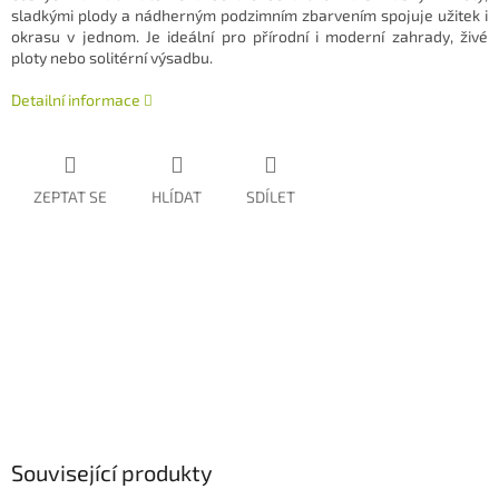
sladkými plody a nádherným podzimním zbarvením spojuje užitek i
okrasu v jednom. Je ideální pro přírodní i moderní zahrady, živé
ploty nebo solitérní výsadbu.
Detailní informace
ZEPTAT SE
HLÍDAT
SDÍLET
Související produkty