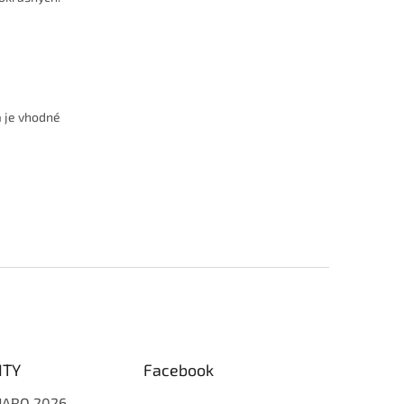
a je vhodné
ITY
Facebook
 JARO 2026