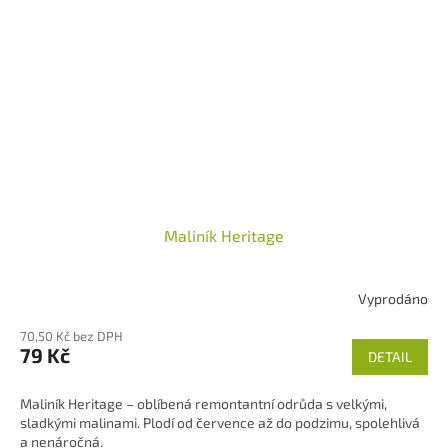
Maliník Heritage
Vyprodáno
70,50 Kč bez DPH
79 Kč
DETAIL
Maliník Heritage – oblíbená remontantní odrůda s velkými,
sladkými malinami. Plodí od července až do podzimu, spolehlivá
a nenáročná.