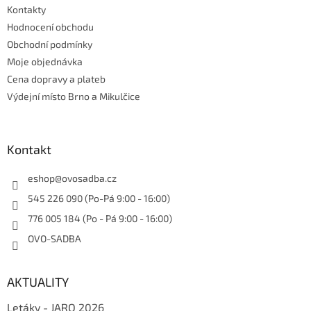
Kontakty
í
Hodnocení obchodu
Obchodní podmínky
Moje objednávka
Cena dopravy a plateb
Výdejní místo Brno a Mikulčice
Kontakt
eshop
@
ovosadba.cz
545 226 090 (Po-Pá 9:00 - 16:00)
776 005 184 (Po - Pá 9:00 - 16:00)
OVO-SADBA
AKTUALITY
Letáky - JARO 2026