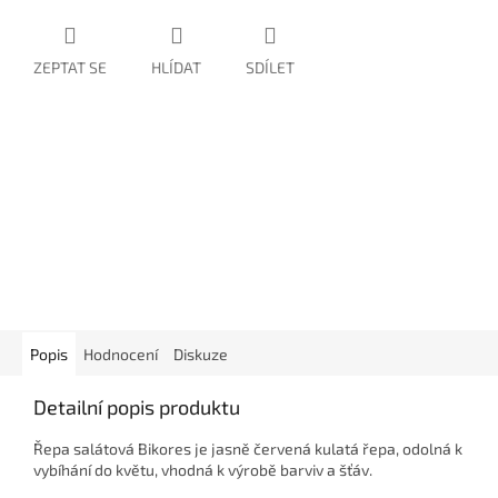
ZEPTAT SE
HLÍDAT
SDÍLET
Popis
Hodnocení
Diskuze
Detailní popis produktu
Řepa salátová Bikores je jasně červená kulatá řepa, odolná k
vybíhání do květu, vhodná k výrobě barviv a šťáv.