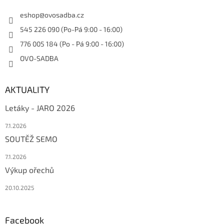
eshop
@
ovosadba.cz
545 226 090 (Po-Pá 9:00 - 16:00)
776 005 184 (Po - Pá 9:00 - 16:00)
OVO-SADBA
AKTUALITY
Letáky - JARO 2026
7.1.2026
SOUTĚŽ SEMO
7.1.2026
Výkup ořechů
20.10.2025
Facebook