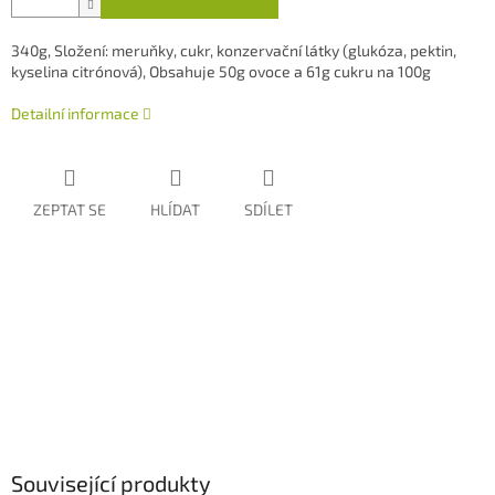
340g, Složení: meruňky, cukr, konzervační látky (glukóza, pektin,
kyselina citrónová), Obsahuje 50g ovoce a 61g cukru na 100g
Detailní informace
ZEPTAT SE
HLÍDAT
SDÍLET
Související produkty