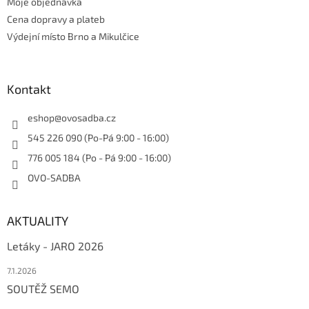
Moje objednávka
Cena dopravy a plateb
Výdejní místo Brno a Mikulčice
Kontakt
eshop
@
ovosadba.cz
545 226 090 (Po-Pá 9:00 - 16:00)
776 005 184 (Po - Pá 9:00 - 16:00)
OVO-SADBA
AKTUALITY
Letáky - JARO 2026
7.1.2026
SOUTĚŽ SEMO