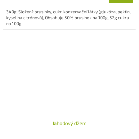
340g, Složení: brusinky, cukr, konzervační látky (glukóza, pektin,
kyselina citrónová), Obsahuje 50% brusinek na 100g, 52g cukru
na 100g
Jahodový džem