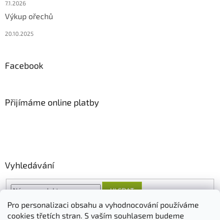
7.1.2026
Výkup ořechů
20.10.2025
Facebook
Přijímáme online platby
Vyhledávání
HLEDAT
Pro personalizaci obsahu a vyhodnocování používáme
cookies třetích stran. S vaším souhlasem budeme