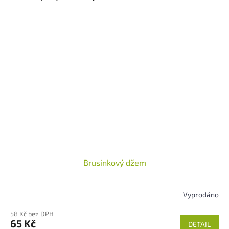
Brusinkový džem
Vyprodáno
58 Kč bez DPH
65 Kč
DETAIL