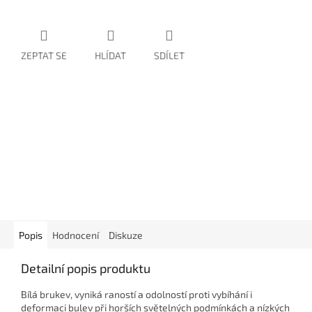
ZEPTAT SE
HLÍDAT
SDÍLET
Popis
Hodnocení
Diskuze
Detailní popis produktu
Bílá brukev, vyniká raností a odolností proti vybíhání i
deformaci bulev při horších světelných podmínkách a nízkých