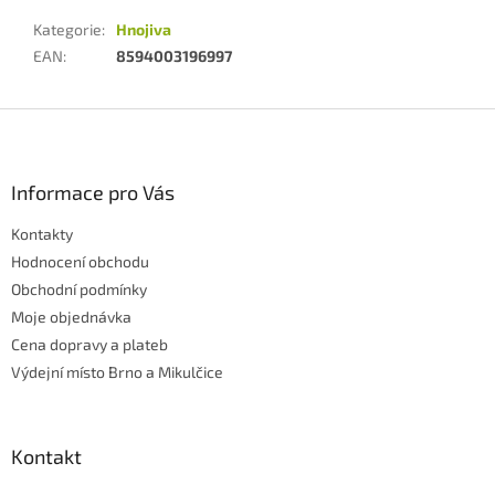
Kategorie
:
Hnojiva
EAN
:
8594003196997
Z
á
p
a
Informace pro Vás
t
Kontakty
í
Hodnocení obchodu
Obchodní podmínky
Moje objednávka
Cena dopravy a plateb
Výdejní místo Brno a Mikulčice
Kontakt