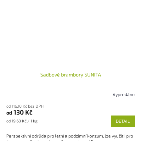
Sadbové brambory SUNITA
Vyprodáno
Průměrné
hodnocení
od 116,10 Kč bez DPH
produktu
130 Kč
od
je
5,0
Měrná
od 19,60 Kč / 1 kg
DETAIL
z
cena:
5
Perspektivní odrůda pro letní a podzimní konzum, lze využít i pro
hvězdiček.