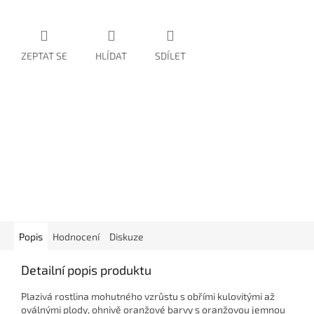
ZEPTAT SE
HLÍDAT
SDÍLET
Popis
Hodnocení
Diskuze
Detailní popis produktu
Plazivá rostlina mohutného vzrůstu s obřími kulovitými až
oválnými plody, ohnivě oranžové barvy s oranžovou jemnou