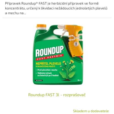
Přípravek Roundup® FAST je herbicidní přípravek ve formě
koncentrátu, určený k likvidaci nežádoucích jednoletých plevelů
a mechu na...
Roundup FAST 3l - rozprašovač
Skladem u dodavatele