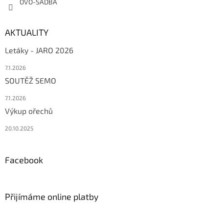
OVO-SADBA
AKTUALITY
Letáky - JARO 2026
7.1.2026
SOUTĚŽ SEMO
7.1.2026
Výkup ořechů
20.10.2025
Facebook
Přijímáme online platby