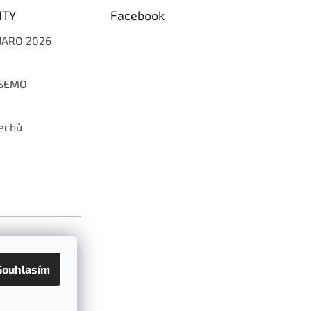
ITY
Facebook
 JARO 2026
 SEMO
echů
Souhlasím