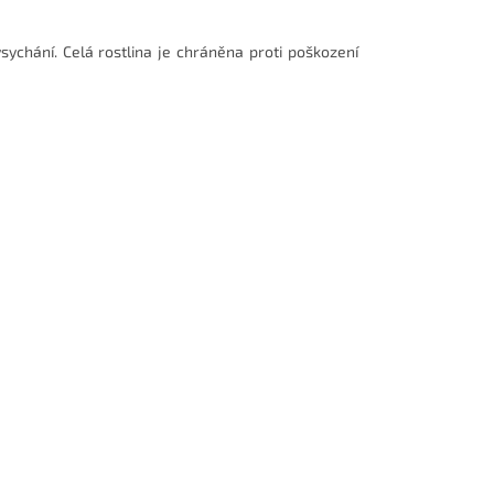
ychání. Celá rostlina je chráněna proti poškození