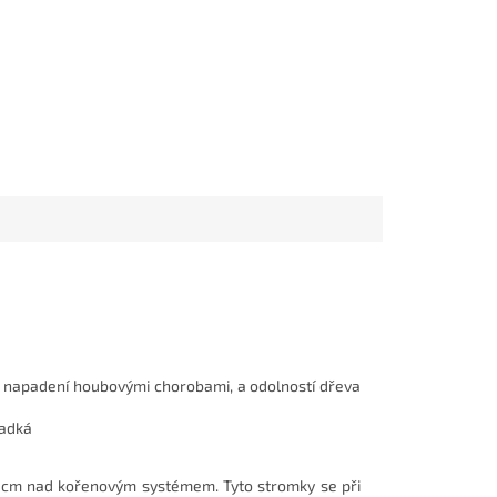
i napadení houbovými chorobami, a odolností dřeva
ladká
15 cm nad kořenovým systémem. Tyto stromky se při