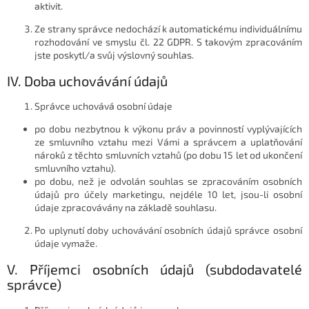
aktivit.
Ze strany správce nedochází k automatickému individuálnímu
rozhodování ve smyslu čl. 22 GDPR. S takovým zpracováním
jste poskytl/a svůj výslovný souhlas.
IV. Doba uchovávání údajů
Správce uchovává osobní údaje
po dobu nezbytnou k výkonu práv a povinností vyplývajících
ze smluvního vztahu mezi Vámi a správcem a uplatňování
nároků z těchto smluvních vztahů (po dobu 15 let od ukončení
smluvního vztahu).
po dobu, než je odvolán souhlas se zpracováním osobních
údajů pro účely marketingu, nejdéle 10 let, jsou-li osobní
údaje zpracovávány na základě souhlasu.
Po uplynutí doby uchovávání osobních údajů správce osobní
údaje vymaže.
V. Příjemci osobních údajů (subdodavatelé
správce)