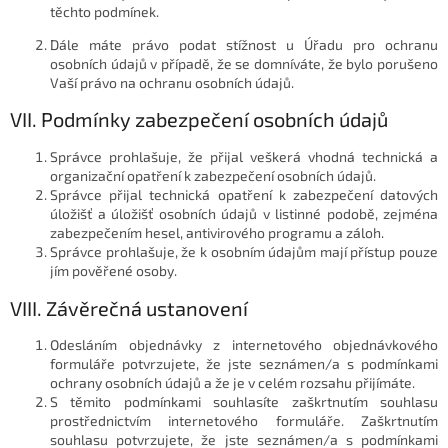
těchto podmínek.
Dále máte právo podat stížnost u Úřadu pro ochranu
osobních údajů v případě, že se domníváte, že bylo porušeno
Vaší právo na ochranu osobních údajů.
VII. Podmínky zabezpečení osobních údajů
Správce prohlašuje, že přijal veškerá vhodná technická a
organizační opatření k zabezpečení osobních údajů.
Správce přijal technická opatření k zabezpečení datových
úložišť a úložišť osobních údajů v listinné podobě, zejména
zabezpečením hesel, antivirového programu a záloh.
Správce prohlašuje, že k osobním údajům mají přístup pouze
jím pověřené osoby.
VIII. Závěrečná ustanovení
Odesláním objednávky z internetového objednávkového
formuláře potvrzujete, že jste seznámen/a s podmínkami
ochrany osobních údajů a že je v celém rozsahu přijímáte.
S těmito podmínkami souhlasíte zaškrtnutím souhlasu
prostřednictvím internetového formuláře. Zaškrtnutím
souhlasu potvrzujete, že jste seznámen/a s podmínkami