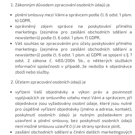
Zákonným důvodem zpracování osobních údajů je
plnění smlouvy mezi Vámi a správcem podle čl. 6 odst. 1 písm.
b) GDPR,
oprávněný zájem správce na poskytování přímého
marketingu (zejména pro zasílání obchodních sdělení a
newsletterů) podle čl. 6 odst. 1 písm. f) GDPR,
Váš souhlas se zpracováním pro účely poskytování přímého
marketingu (zejména pro zasílání obchodních sdělení a
newsletterů) podle čl. 6 odst. 1 písm. a) GDPR ve spojení s § 7
odst. 2 zákona č. 480/2004 Sb., o některých službách
informační společnosti v případě, že nedošlo k objednávce
zboží nebo služby.
Účelem zpracování osobních údajů je
vyřízení Vaší objednávky a výkon práv a povinností
vyplývajících ze smluvního vztahu mezi Vámi a správcem; při
objednávce jsou vyžadovány osobní údaje, které jsou nutné
pro úspěšné vyřízení objednávky (jméno a adresa, kontakt),
poskytnutí osobních údajů je nutným požadavkem pro
uzavření a plnění smlouvy, bez poskytnutí osobních údajů
není možné smlouvu uzavřít či jí ze strany správce plnit,
zasílání obchodních sdělení a činění dalších marketingových