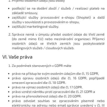
Příjemci osobních údajů jsou osoby
podílející se na dodání zboží / služeb / realizaci plateb na
základě smlouvy,
zajišťující služby provozování e-shopu (Shoptet) a další
služby v souvislosti s provozováním e-shopu,
zajišťující marketingové služby.
Správce nemá v úmyslu předat osobní údaje do třetí země
(do země mimo EU) nebo mezinárodní organizaci. Příjemci
osobních údajů ve třetích zemích jsou poskytovatelé
mailingových služeb / cloudových služeb.
VI. Vaše práva
Za podmínek stanovených v GDPR máte
právo na přístup ke svým osobním údajům dle čl. 15 GDPR,
právo opravu osobních údajů dle čl. 16 GDPR, popřípadě
omezení zpracování dle čl. 18 GDPR.
právo na výmaz osobních údajů dle čl. 17 GDPR.
právo vznést námitku proti zpracování dle čl. 21 GDPR a
právo na přenositelnost údajů dle čl. 20 GDPR.
právo odvolat souhlas se zpracováním písemně nebo
elektronicky na adresu nebo email správce uvedený v čl. III