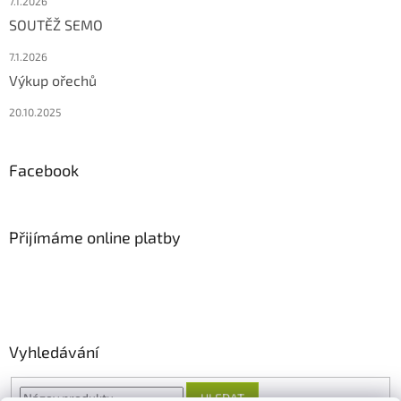
7.1.2026
SOUTĚŽ SEMO
7.1.2026
Výkup ořechů
20.10.2025
Facebook
Přijímáme online platby
Vyhledávání
HLEDAT