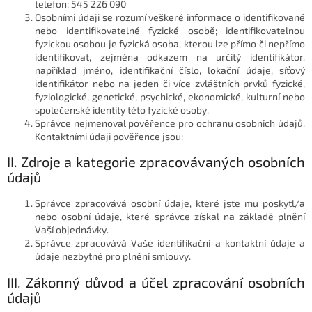
telefon: 545 226 090
Osobními údaji se rozumí veškeré informace o identifikované
nebo identifikovatelné fyzické osobě; identifikovatelnou
fyzickou osobou je fyzická osoba, kterou lze přímo či nepřímo
identifikovat, zejména odkazem na určitý identifikátor,
například jméno, identifikační číslo, lokační údaje, síťový
identifikátor nebo na jeden či více zvláštních prvků fyzické,
fyziologické, genetické, psychické, ekonomické, kulturní nebo
společenské identity této fyzické osoby.
Správce nejmenoval pověřence pro ochranu osobních údajů.
Kontaktními údaji pověřence jsou:
II. Zdroje a kategorie zpracovávaných osobních
údajů
Správce zpracovává osobní údaje, které jste mu poskytl/a
nebo osobní údaje, které správce získal na základě plnění
Vaší objednávky.
Správce zpracovává Vaše identifikační a kontaktní údaje a
údaje nezbytné pro plnění smlouvy.
III. Zákonný důvod a účel zpracování osobních
údajů