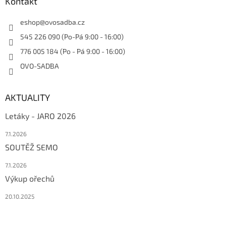
Kontakt
eshop
@
ovosadba.cz
545 226 090 (Po-Pá 9:00 - 16:00)
776 005 184 (Po - Pá 9:00 - 16:00)
OVO-SADBA
AKTUALITY
Letáky - JARO 2026
7.1.2026
SOUTĚŽ SEMO
7.1.2026
Výkup ořechů
20.10.2025