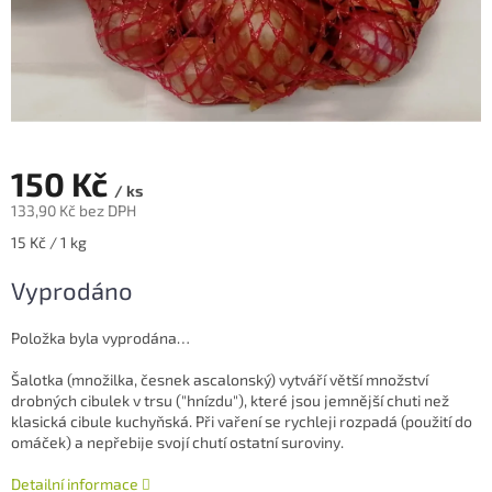
150 Kč
/ ks
133,90 Kč bez DPH
Měrná
15 Kč / 1 kg
cena:
Vyprodáno
Položka byla vyprodána…
Šalotka (množilka, česnek ascalonský) vytváří větší množství
drobných cibulek v trsu ("hnízdu"), které jsou jemnější chuti než
klasická cibule kuchyňská. Při vaření se rychleji rozpadá (použití do
omáček) a nepřebije svojí chutí ostatní suroviny.
Detailní informace