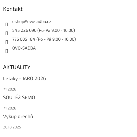
Kontakt
eshop
@
ovosadba.cz
545 226 090 (Po-Pá 9:00 - 16:00)
776 005 184 (Po - Pá 9:00 - 16:00)
OVO-SADBA
AKTUALITY
Letáky - JARO 2026
7.1.2026
SOUTĚŽ SEMO
7.1.2026
Výkup ořechů
20.10.2025