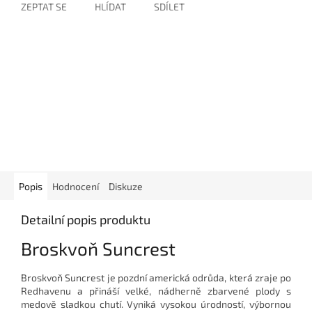
ZEPTAT SE
HLÍDAT
SDÍLET
Popis
Hodnocení
Diskuze
Detailní popis produktu
Broskvoň Suncrest
Broskvoň Suncrest je pozdní americká odrůda, která zraje po
Redhavenu a přináší velké, nádherně zbarvené plody s
medově sladkou chutí. Vyniká vysokou úrodností, výbornou