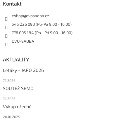
Kontakt
eshop
@
ovosadba.cz
545 226 090 (Po-Pá 9:00 - 16:00)
776 005 184 (Po - Pá 9:00 - 16:00)
OVO-SADBA
AKTUALITY
Letáky - JARO 2026
7.1.2026
SOUTĚŽ SEMO
7.1.2026
Výkup ořechů
20.10.2025