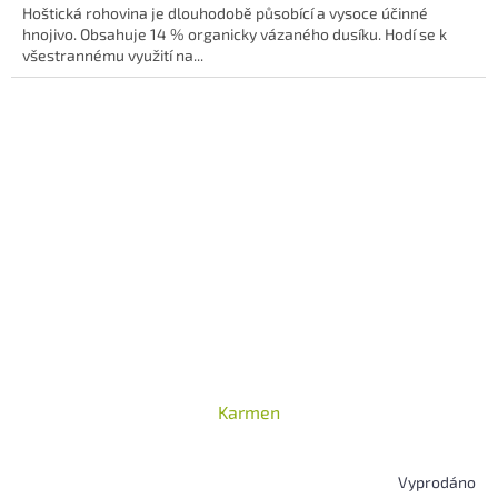
Hoštická rohovina je dlouhodobě působící a vysoce účinné
hvězdiček.
hnojivo. Obsahuje 14 % organicky vázaného dusíku. Hodí se k
všestrannému využití na...
Karmen
Vyprodáno