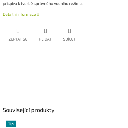
přispívá k tvorbě správného vodního režimu.
Detailní informace
ZEPTAT SE
HLÍDAT
SDÍLET
Související produkty
Tip