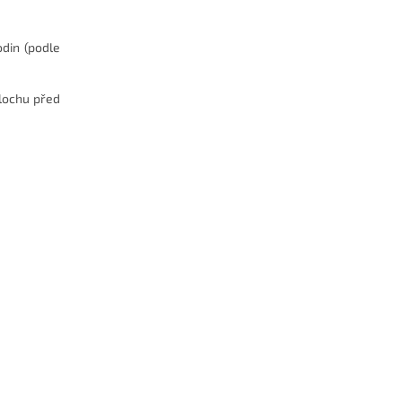
din (podle
plochu před