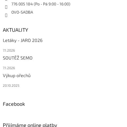
776 005 184 (Po - Pá 9:00 - 16:00)
OVO-SADBA
AKTUALITY
Letáky - JARO 2026
7.1.2026
SOUTĚŽ SEMO
7.1.2026
Výkup ořechů
20.10.2025
Facebook
Přijímáme online platby