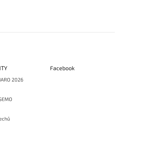
ITY
Facebook
 JARO 2026
 SEMO
echů