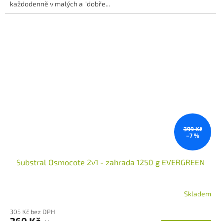
každodenně v malých a "dobře...
399 Kč
–7 %
Substral Osmocote 2v1 - zahrada 1250 g EVERGREEN
Skladem
305 Kč bez DPH