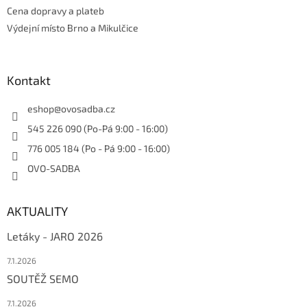
Cena dopravy a plateb
Výdejní místo Brno a Mikulčice
Kontakt
eshop
@
ovosadba.cz
545 226 090 (Po-Pá 9:00 - 16:00)
776 005 184 (Po - Pá 9:00 - 16:00)
OVO-SADBA
AKTUALITY
Letáky - JARO 2026
7.1.2026
SOUTĚŽ SEMO
7.1.2026