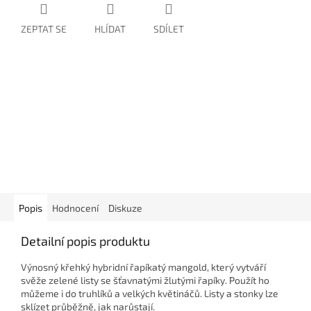
ZEPTAT SE
HLÍDAT
SDÍLET
Popis
Hodnocení
Diskuze
Detailní popis produktu
Výnosný křehký hybridní řapíkatý mangold, který vytváří
svěže zelené listy se šťavnatými žlutými řapíky. Použít ho
můžeme i do truhlíků a velkých květináčů. Listy a stonky lze
sklízet průběžně, jak narůstají.