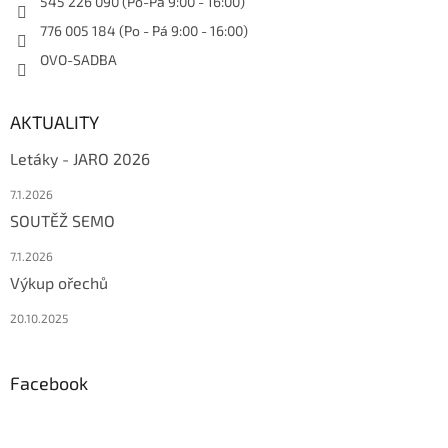
545 226 090 (Po-Pá 9:00 - 16:00)
776 005 184 (Po - Pá 9:00 - 16:00)
OVO-SADBA
AKTUALITY
Letáky - JARO 2026
7.1.2026
SOUTĚŽ SEMO
7.1.2026
Výkup ořechů
20.10.2025
Facebook