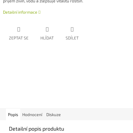
příjem živin, vodu a zlepšuje vitalitu rostlin.
Detailní informace
ZEPTAT SE
HLÍDAT
SDÍLET
Popis
Hodnocení
Diskuze
Detailní popis produktu