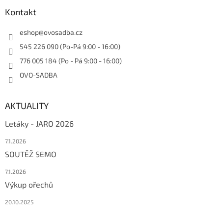
Kontakt
eshop
@
ovosadba.cz
545 226 090 (Po-Pá 9:00 - 16:00)
776 005 184 (Po - Pá 9:00 - 16:00)
OVO-SADBA
AKTUALITY
Letáky - JARO 2026
7.1.2026
SOUTĚŽ SEMO
7.1.2026
Výkup ořechů
20.10.2025