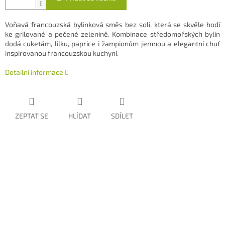
Voňavá francouzská bylinková směs bez soli, která se skvěle hodí
ke grilované a pečené zelenině. Kombinace středomořských bylin
dodá cuketám, lilku, paprice i žampionům jemnou a elegantní chuť
inspirovanou francouzskou kuchyní.
Detailní informace
ZEPTAT SE
HLÍDAT
SDÍLET