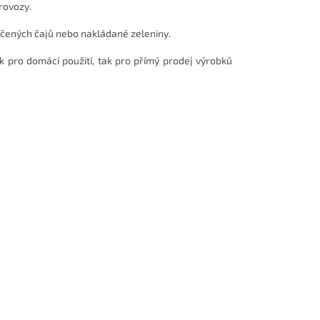
rovozy.
ečených čajů nebo nakládané zeleniny.
k pro domácí použití, tak pro přímý prodej výrobků