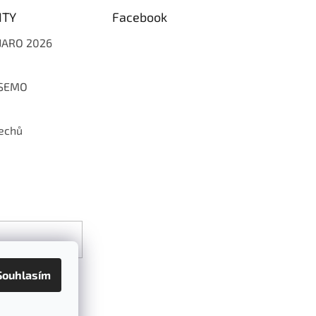
ITY
Facebook
 JARO 2026
 SEMO
echů
Souhlasím