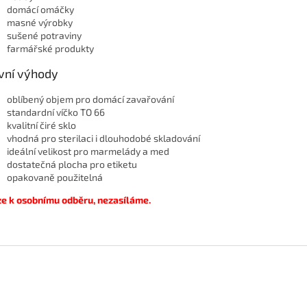
domácí omáčky
masné výrobky
sušené potraviny
farmářské produkty
vní výhody
oblíbený objem pro domácí zavařování
standardní víčko TO 66
kvalitní čiré sklo
vhodná pro sterilaci i dlouhodobé skladování
ideální velikost pro marmelády a med
dostatečná plocha pro etiketu
opakovaně použitelná
e k osobnímu odběru, nezasíláme.