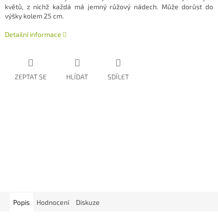
květů, z nichž každá má jemný růžový nádech. Může dorůst do
výšky kolem 25 cm.
Detailní informace
ZEPTAT SE
HLÍDAT
SDÍLET
Popis
Hodnocení
Diskuze