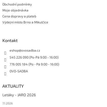
Obchodní podmínky
Moje objednávka
Cena dopravy a plateb
Výdejní místo Brno a Mikulčice
Kontakt
eshop
@
ovosadba.cz
545 226 090 (Po-Pá 9:00 - 16:00)
776 005 184 (Po - Pá 9:00 - 16:00)
OVO-SADBA
AKTUALITY
Letáky - JARO 2026
7.1.2026