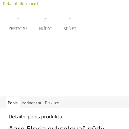
Detailní informace
ZEPTAT SE
HLÍDAT
SDÍLET
Popis
Hodnocení
Diskuze
Detailní popis produktu
Agro Floria oykselovač půdy